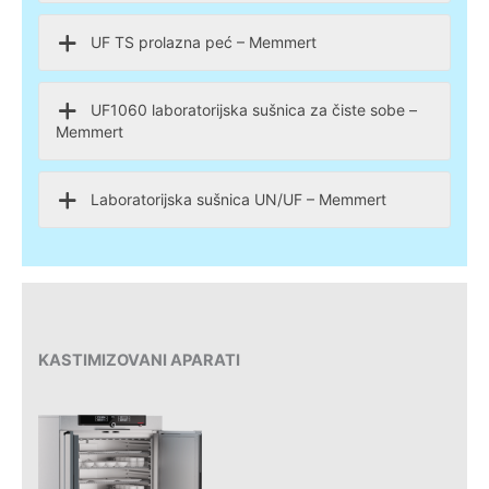
UF TS prolazna peć – Memmert
UF1060 laboratorijska sušnica za čiste sobe –
Memmert
Laboratorijska sušnica UN/UF – Memmert
KASTIMIZOVANI APARATI