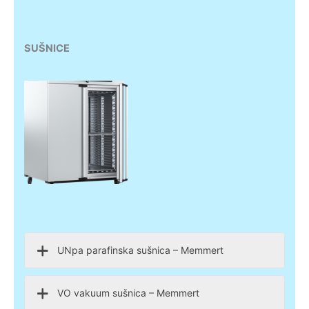
SUŠNICE
UNpa parafinska sušnica – Memmert
VO vakuum sušnica – Memmert