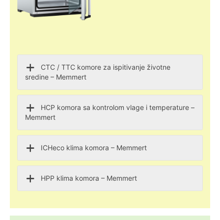
CTC / TTC komore za ispitivanje životne
sredine – Memmert
HCP komora sa kontrolom vlage i temperature –
Memmert
ICHeco klima komora – Memmert
HPP klima komora – Memmert