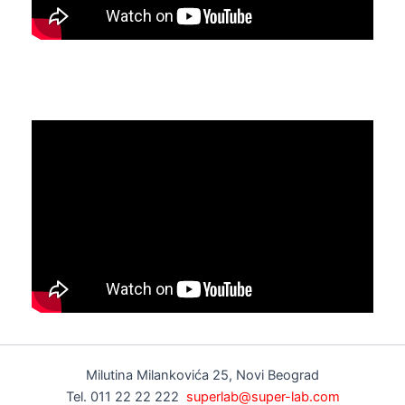
Milutina Milankovića 25, Novi Beograd
Tel. 011 22 22 222
superlab@super-lab.com