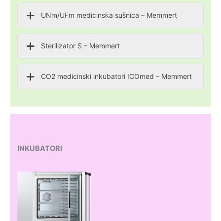
UNm/UFm medicinska sušnica – Memmert
Sterilizator S – Memmert
CO2 medicinski inkubatori ICOmed – Memmert
INKUBATORI