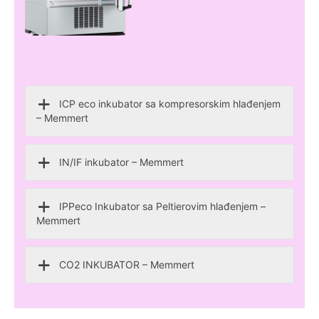
ICP eco inkubator sa kompresorskim hlađenjem
– Memmert
IN/IF inkubator – Memmert
IPPeco Inkubator sa Peltierovim hlađenjem –
Memmert
CO2 INKUBATOR – Memmert