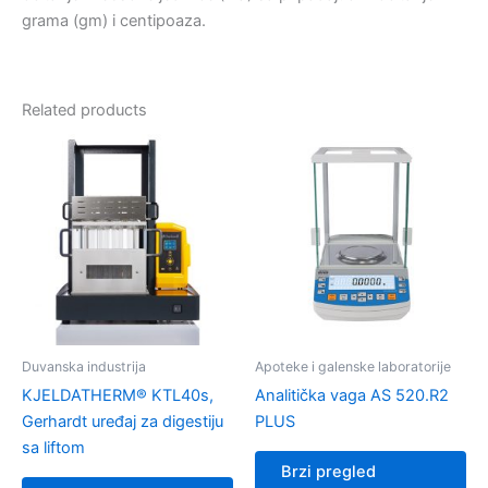
grama (gm) i centipoaza.
Related products
Duvanska industrija
Apoteke i galenske laboratorije
KJELDATHERM® KTL40s,
Analitička vaga AS 520.R2
Gerhardt uređaj za digestiju
PLUS
sa liftom
Brzi pregled