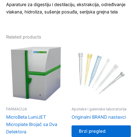
Aparature za digestiju i destilaciju, ekstrakcija, određivanje
vlakana, hidroliza, sušenje posuđa, serijska grejna tela
Related products
FARMACIJA
Apoteke i galenske laboratorije
MicroBeta LumiJET
Originalni BRAND nastavci
Microplate Brojač sa Dva
Brzi pregled
Detektora