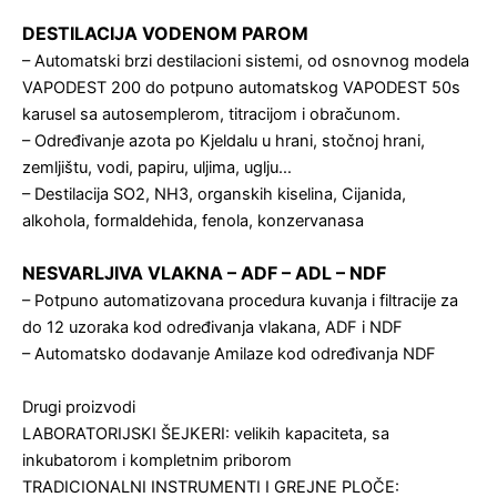
DESTILACIJA VODENOM PAROM
– Automatski brzi destilacioni sistemi, od osnovnog modela
VAPODEST 200 do potpuno automatskog VAPODEST 50s
karusel sa autosemplerom, titracijom i obračunom.
– Određivanje azota po Kjeldalu u hrani, stočnoj hrani,
zemljištu, vodi, papiru, uljima, uglju…
– Destilacija SO2, NH3, organskih kiselina, Cijanida,
alkohola, formaldehida, fenola, konzervanasa
NESVARLJIVA VLAKNA – ADF – ADL – NDF
– Potpuno automatizovana procedura kuvanja i filtracije za
do 12 uzoraka kod određivanja vlakana, ADF i NDF
– Automatsko dodavanje Amilaze kod određivanja NDF
Drugi proizvodi
LABORATORIJSKI ŠEJKERI: velikih kapaciteta, sa
inkubatorom i kompletnim priborom
TRADICIONALNI INSTRUMENTI I GREJNE PLOČE: