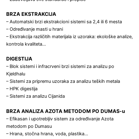
BRZA EKSTRAKCIJA
– Automatski brzi ekstrakcioni sistemi sa 2,4 ili 6 mesta
– Određivanje masti u hrani
– Ekstrakcija različitih materijala iz uzoraka: ekološke analize,
kontrola kvaliteta…
DIGESTIJA
– Blok sistemi i infracrveni brzi sistemi za analizu po
Kjeldhalu
– Sistemi za pripremu uzoraka za analizu teških metala
– HPK digestija
– Sistemi za analizu Cijanida
BRZA ANALIZA AZOTA METODOM PO DUMAS-u
– Efikasan i upotrebljiv sistem za određivanje Azota
metodom po Dumasu
– Hrana, stočna hrana, voda, plastika…