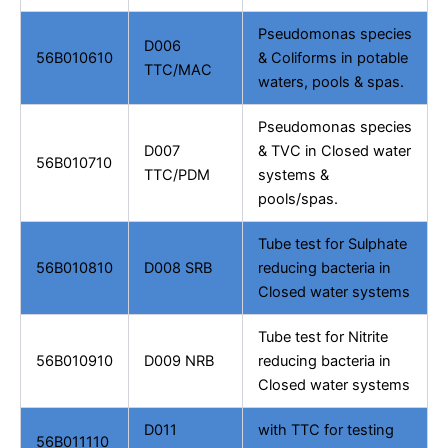
Pseudomonas species
D006
56B010610
& Coliforms in potable
TTC/MAC
waters, pools & spas.
Pseudomonas species
D007
& TVC in Closed water
56B010710
TTC/PDM
systems &
pools/spas.
Tube test for Sulphate
56B010810
D008 SRB
reducing bacteria in
Closed water systems
Tube test for Nitrite
56B010910
D009 NRB
reducing bacteria in
Closed water systems
D011
with TTC for testing
56B011110