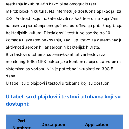
testiranja inkubira 48h kako bi se omogućio rast
mikrobioloških kultura. Na internetu je dostupna aplikacija, za
iOS i Android, koju možete staviti na Vaš telefon, a koja Vam
na osnovu poređenja omogućava određivanje približnog broja
bakterijskih kultura. Dipslajdovi i test tube sadrže po 10
komada u svakom pakovanju, kao i uputstvo za determinaciju
aktivnosti aerobnih i anaerobnih bakterijskih vrsta.
Brzi testovi u tubama su semi-kvantitativni testovi za
monitoring SRB i NRB bakterijske kontaminacije u zatvorenim
sistemima sa vodom. Njih je potrebno inkubirati na 30C 5
dana.
U tabeli su diplajdovi i testovi u tubama koji su dostupni:
U tabeli su diplajdovi i testovi u tubama koji su
dostupni:
Part
Description
Application
Numbrer