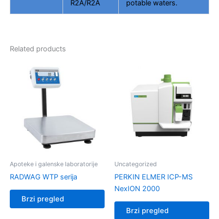
R2A/R2A
potable waters.
Related products
Apoteke i galenske laboratorije
Uncategorized
RADWAG WTP serija
PERKIN ELMER ICP-MS
NexION 2000
Brzi pregled
Brzi pregled