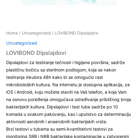
Home
/
Uncategorized
/ LOVIBOND Dipslajdovi
Uncategorized
LOVIBOND Dipslajdovi
Dipslajdovi za testiranje tečnosti i higijene površina, sadrže
plastičnu bočicu sa sterilnom podlogom, koja se nakon
testiranja inkubira 48h kako bi se omogućio rast
mikrobioloških kultura. Na internetu je dostupna aplikacija, za
iOS i Android, koju možete staviti na Vaš telefon, a koja Vam
na osnovu poređenja omogućava određivanje približnog broja
bakterijskih kultura. Dipslajdovi i test tube sadrže po 10
komada u svakom pakovanju, kao i uputstvo za determinaciju
aktivnosti aerobnih i anaerobnih bakterijskih vrsta.
Brzi testovi u tubama su semi-kvantitativni testovi za
monitoring SRB i NRB bakterijske kontaminacije u zatvorenim