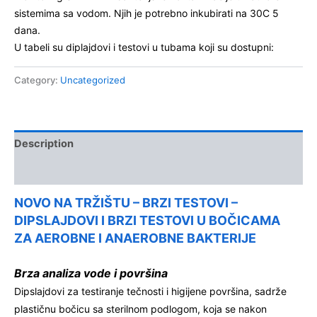
sistemima sa vodom. Njih je potrebno inkubirati na 30C 5
dana.
U tabeli su diplajdovi i testovi u tubama koji su dostupni:
Category:
Uncategorized
Description
Kontakt
NOVO NA TRŽIŠTU – BRZI TESTOVI –
DIPSLAJDOVI I BRZI TESTOVI U BOČICAMA
ZA AEROBNE I ANAEROBNE BAKTERIJE
Brza analiza vode i površina
Dipslajdovi za testiranje tečnosti i higijene površina, sadrže
plastičnu bočicu sa sterilnom podlogom, koja se nakon