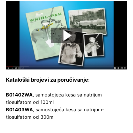
Kataloški brojevi za poručivanje:
B01402WA
, samostojeća kesa sa natrijum-
tiosulfatom od 100ml
B01403WA
, samostojeća kesa sa natrijum-
tiosulfatom od 300ml