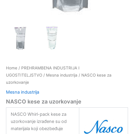
Home
/
PREHRAMBENA INDUSTRIJA I
UGOSTITELJSTVO
/
Mesna industrija
/ NASCO kese za
uzorkovanje
Mesna industrija
NASCO kese za uzorkovanje
NASCO Whirl-pack kese za
uzorkovanje izrađene su od
materijala koji obezbeđuje