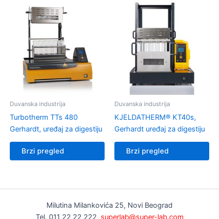
Duvanska industrija
Duvanska industrija
Turbotherm TTs 480
KJELDATHERM® KT40s,
Gerhardt, uređaj za digestiju
Gerhardt uređaj za digestiju
Brzi pregled
Brzi pregled
Milutina Milankovića 25, Novi Beograd
Tel. 011 22 22 222
superlab@super-lab.com