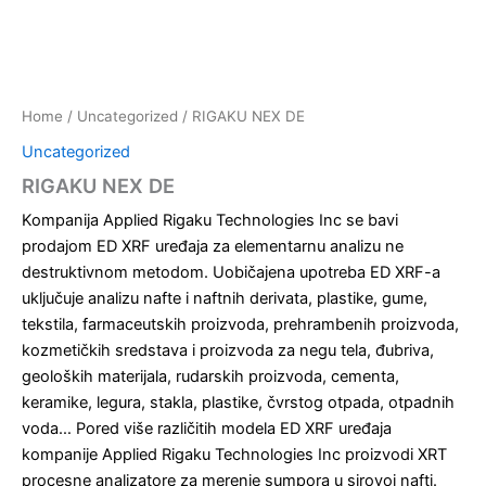
Home
/
Uncategorized
/ RIGAKU NEX DE
Uncategorized
RIGAKU NEX DE
Kompanija Applied Rigaku Technologies Inc se bavi
prodajom ED XRF uređaja za elementarnu analizu ne
destruktivnom metodom. Uobičajena upotreba ED XRF-a
uključuje analizu nafte i naftnih derivata, plastike, gume,
tekstila, farmaceutskih proizvoda, prehrambenih proizvoda,
kozmetičkih sredstava i proizvoda za negu tela, đubriva,
geoloških materijala, rudarskih proizvoda, cementa,
keramike, legura, stakla, plastike, čvrstog otpada, otpadnih
voda… Pored više različitih modela ED XRF uređaja
kompanije Applied Rigaku Technologies Inc proizvodi XRT
procesne analizatore za merenje sumpora u sirovoj nafti.