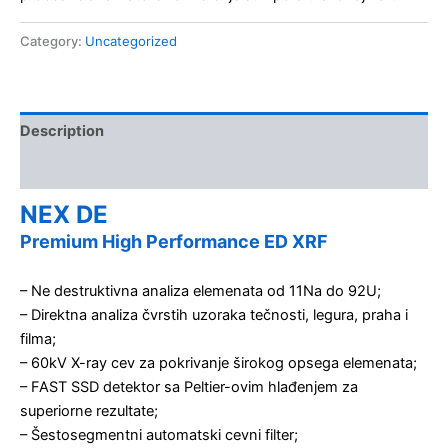
Category:
Uncategorized
Description
Kontakt
NEX DE
Premium High Performance ED XRF
– Ne destruktivna analiza elemenata od 11Na do 92U;
– Direktna analiza čvrstih uzoraka tečnosti, legura, praha i
filma;
– 60kV X-ray cev za pokrivanje širokog opsega elemenata;
– FAST SSD detektor sa Peltier-ovim hlađenjem za
superiorne rezultate;
– Šestosegmentni automatski cevni filter;