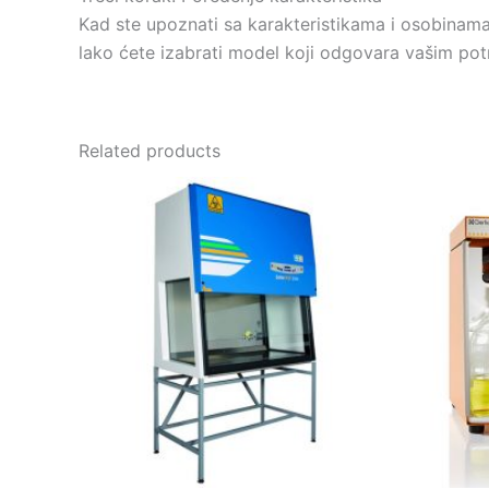
Kad ste upoznati sa karakteristikama i osobinama
lako ćete izabrati model koji odgovara vašim po
Related products