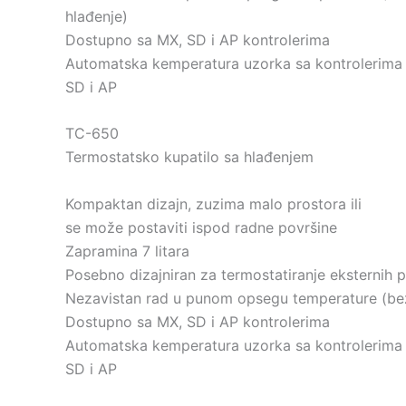
hlađenje)
Dostupno sa MX, SD i AP kontrolerima
Automatska kemperatura uzorka sa kontrolerima
SD i AP
TC-650
Termostatsko kupatilo sa hlađenjem
Kompaktan dizajn, zuzima malo prostora ili
se može postaviti ispod radne površine
Zapramina 7 litara
Posebno dizajniran za termostatiranje eksternih 
Nezavistan rad u punom opsegu temperature (bez
Dostupno sa MX, SD i AP kontrolerima
Automatska kemperatura uzorka sa kontrolerima
SD i AP