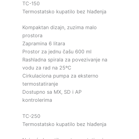
TC-150
Termostatsko kupatilo bez hlađenja
Kompaktan dizajn, zuzima malo
prostora
Zapramina 6 litara
Prostor za jednu čašu 600 ml
Rashladna spirala za povezivanje na
vodu za rad na 25ºC
Cirkulaciona pumpa za eksterno
termostatiranje
Dostupno sa MX, SD i AP
kontrolerima
TC-250
Termostatsko kupatilo bez hlađenja