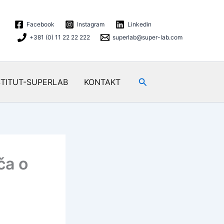
Facebook
Instagram
Linkedin
+381 (0) 11 22 22 222
superlab@super-lab.com
Search
STITUT-SUPERLAB
KONTAKT
ča o