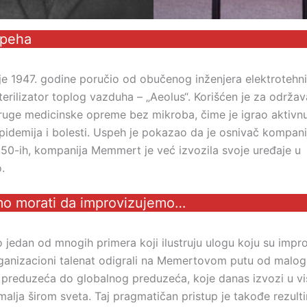
speha
 je 1947. godine poručio od obučenog inženjera elektrotehn
erilizator toplog vazduha – „Aeolus“. Korišćen je za održav
druge medicinske opreme bez mikroba, čime je igrao aktivn
epidemija i bolesti. Uspeh je pokazao da je osnivač kompani
50-ih, kompanija Memmert je već izvozila svoje uređaje u
.
mo morati da improvizujemo…
 jedan od mnogih primera koji ilustruju ulogu koju su improv
rganizacioni talenat odigrali na Memertovom putu od malog
preduzeća do globalnog preduzeća, koje danas izvozi u v
emalja širom sveta. Taj pragmatičan pristup je takođe rezult