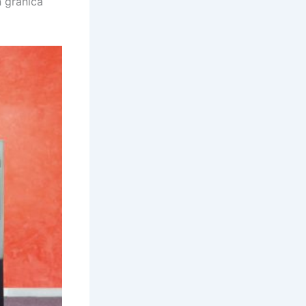
n granica