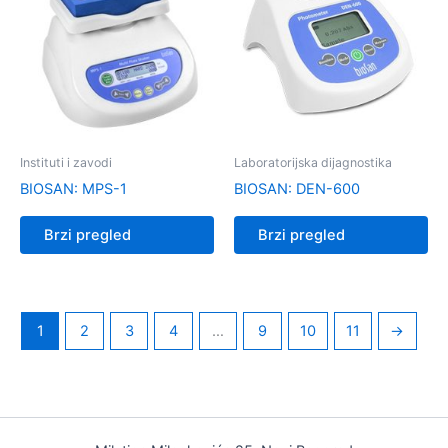
Instituti i zavodi
Laboratorijska dijagnostika
BIOSAN: MPS-1
BIOSAN: DEN-600
Brzi pregled
Brzi pregled
1
2
3
4
…
9
10
11
→