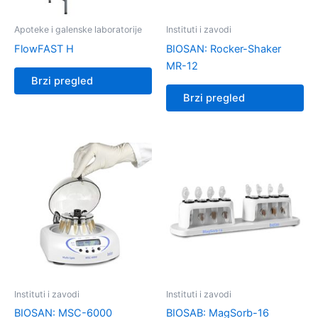
Apoteke i galenske laboratorije
Instituti i zavodi
FlowFAST H
BIOSAN: Rocker-Shaker
MR-12
Brzi pregled
Brzi pregled
Instituti i zavodi
Instituti i zavodi
BIOSAN: MSC-6000
BIOSAB: MagSorb-16