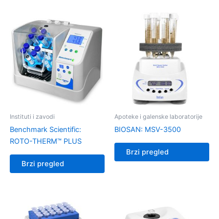
Instituti i zavodi
Apoteke i galenske laboratorije
Benchmark Scientific:
BIOSAN: MSV-3500
ROTO-THERM™ PLUS
Brzi pregled
Brzi pregled