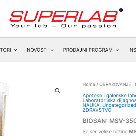
TORI
NOVOSTI
PRODAJNI PROGRAM
IN
Home
/
OBRAZOVANJE I
Apoteke i galenske labo
Laboratorijska dijagnos
NAUKA
,
Uncategorize
ZDRAVSTVO
BIOSAN: MSV-35
Šejker velike brzine
MS