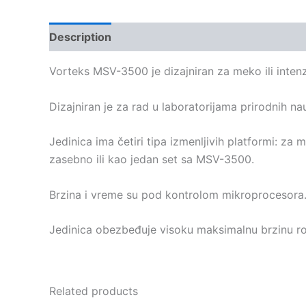
Description
Kontakt
Vorteks
MSV-3500 je dizajniran za meko ili intenz
Dizajniran je za rad u laboratorijama prirodnih nau
Jedinica ima četiri tipa izmenljivih platformi: z
zasebno ili kao jedan set sa MSV-3500.
Brzina i vreme su pod kontrolom mikroprocesora. 
Jedinica obezbeđuje visoku maksimalnu brzinu ro
Related products