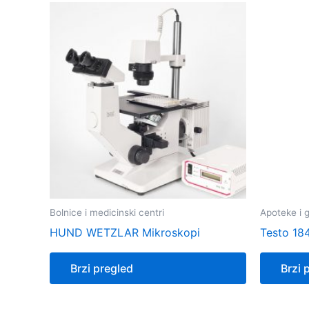
Bolnice i medicinski centri
Apoteke i g
HUND WETZLAR Mikroskopi
Testo 18
Brzi pregled
Brzi 