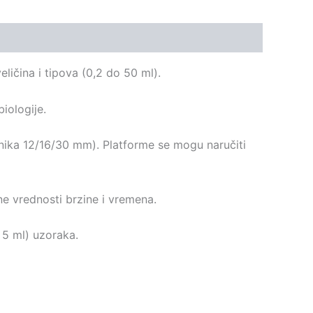
ličina i tipova (0,2 do 50 ml).
iologije.
ečnika 12/16/30 mm). Platforme se mogu naručiti
ne vrednosti brzine i vremena.
 5 ml) uzoraka.