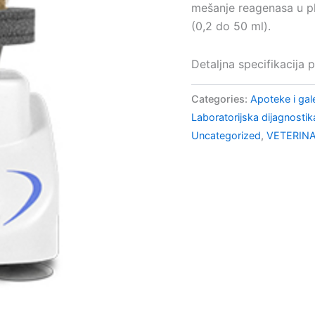
mešanje reagenasa u pla
(0,2 do 50 ml).
Detaljna specifikacija 
Categories:
Apoteke i gal
Laboratorijska dijagnostik
Uncategorized
,
VETERIN