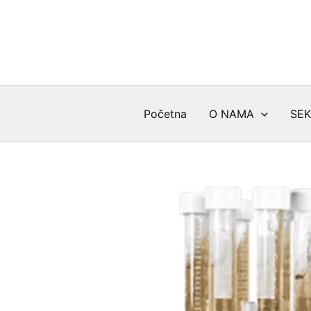
Skip
to
content
Početna
O NAMA
SEK