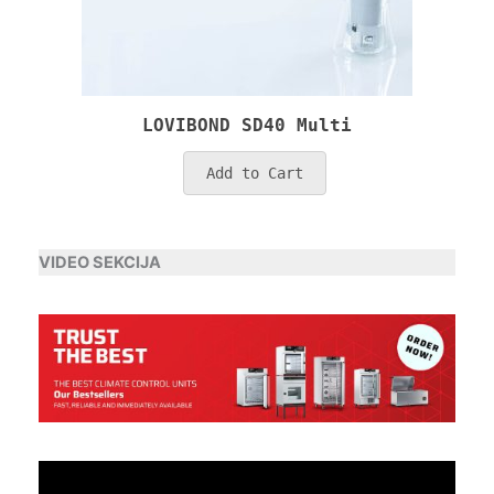
LO
LOVIBOND SD40 Multi
ind
Add to Cart
VIDEO SEKCIJA