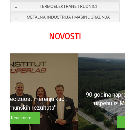
TERMOELEKTRANE I RUDNICI
METALNA INDUSTRIJA I MAŠINOGRADNJA
NOVOSTI
90 godina napretka Memmert – priča o
uspehu iz Metropolitanske regije
Nirnberg
Read more