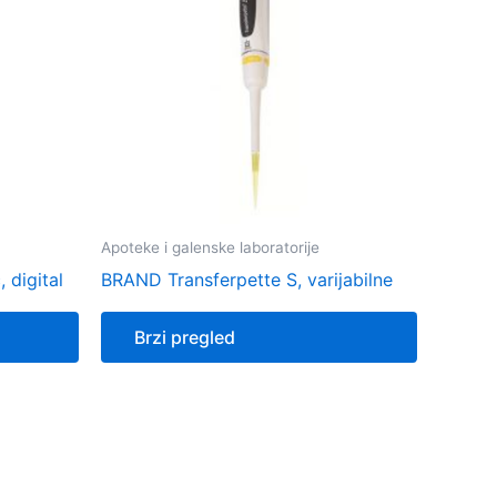
Apoteke i galenske laboratorije
 digital
BRAND Transferpette S, varijabilne
Brzi pregled