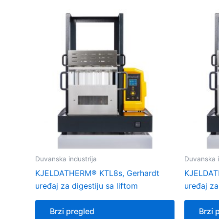
Duvanska industrija
Duvanska i
KJELDATHERM® KTL8s, Gerhardt
KJELDAT
uređaj za digestiju sa liftom
uređaj za
Brzi pregled
Brzi 