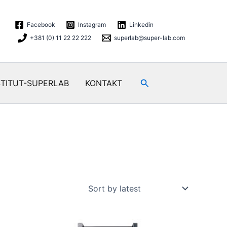
Facebook
Instagram
Linkedin
+381 (0) 11 22 22 222
superlab@super-lab.com
Search
STITUT-SUPERLAB
KONTAKT