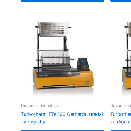
Duvanska industrija
Duvanska i
Turbotherm TTs 100 Gerhardt, uređaj
Turbothe
za digestiju
za digest