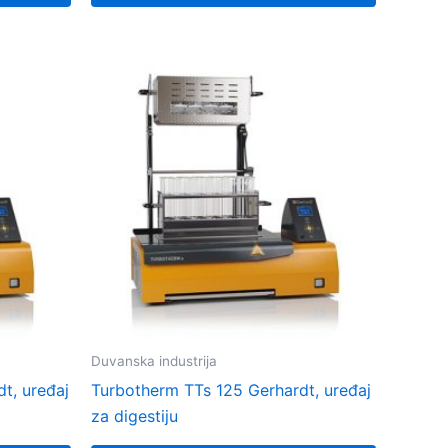
Duvanska industrija
t, uređaj
Turbotherm TTs 125 Gerhardt, uređaj
za digestiju