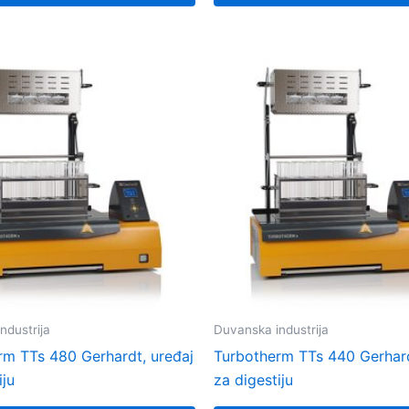
ndustrija
Duvanska industrija
rm TTs 480 Gerhardt, uređaj
Turbotherm TTs 440 Gerhard
iju
za digestiju