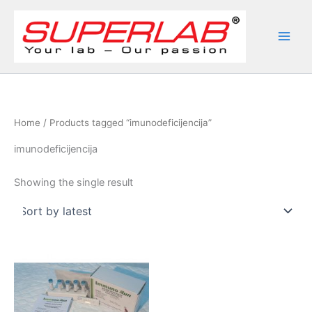
Skip
to
content
Home
/ Products tagged “imunodeficijencija”
imunodeficijencija
Showing the single result