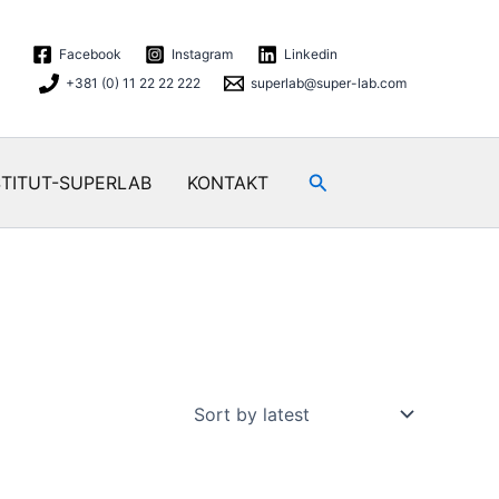
Facebook
Instagram
Linkedin
+381 (0) 11 22 22 222
superlab@super-lab.com
Search
STITUT-SUPERLAB
KONTAKT