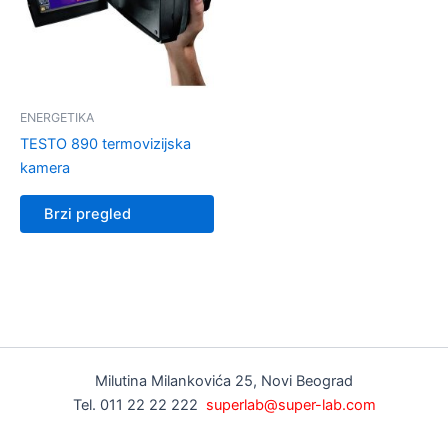
ENERGETIKA
TESTO 890 termovizijska
kamera
Brzi pregled
Milutina Milankovića 25, Novi Beograd
Tel. 011 22 22 222
superlab@super-lab.com