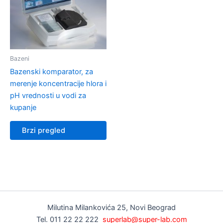
Bazeni
Bazenski komparator, za
merenje koncentracije hlora i
pH vrednosti u vodi za
kupanje
Brzi pregled
Milutina Milankovića 25, Novi Beograd
Tel. 011 22 22 222
superlab@super-lab.com