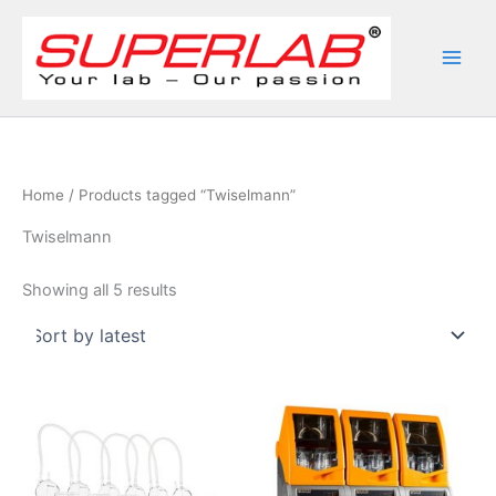
Skip
to
content
Home
/ Products tagged “Twiselmann”
Twiselmann
Sorted
Showing all 5 results
by
latest