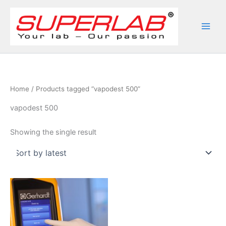
Skip
to
content
Home
/ Products tagged “vapodest 500”
vapodest 500
Showing the single result