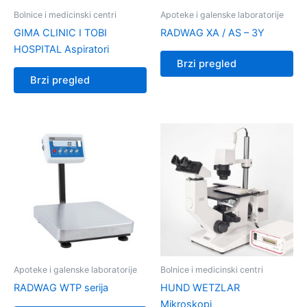
Bolnice i medicinski centri
Apoteke i galenske laboratorije
GIMA CLINIC I TOBI
RADWAG XA / AS – 3Y
HOSPITAL Aspiratori
Brzi pregled
Brzi pregled
Apoteke i galenske laboratorije
Bolnice i medicinski centri
RADWAG WTP serija
HUND WETZLAR
Mikroskopi