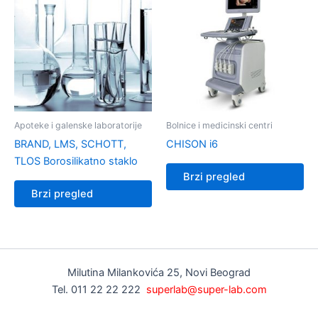
Apoteke i galenske laboratorije
Bolnice i medicinski centri
BRAND, LMS, SCHOTT,
CHISON i6
TLOS Borosilikatno staklo
Brzi pregled
Brzi pregled
Milutina Milankovića 25, Novi Beograd
Tel. 011 22 22 222
superlab@super-lab.com