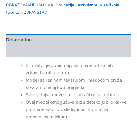
OBRAZOVANJE I NAUKA
,
Ordinacije i ambulante
,
Više škole i
fakulteti
,
ZDRAVSTVO
Description
Kontakt
Simulator je dobio najviše ocene od samih
zdravstvenih radnika.
Model sa realnom teksturom i mekoćom pruža
stvaran osećaj kod pregleda.
Svaka dojka može da se otkači od simulatora.
Ovaj model omogućuva brzu detekciju bilo kakve
promene kao i prosleđivanje informacije
ordinirajućem lekaru.