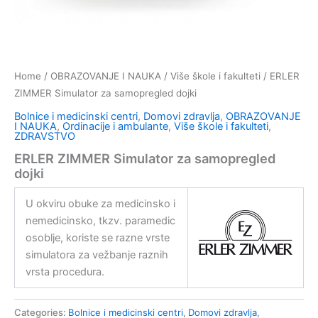
Home
/
OBRAZOVANJE I NAUKA
/
Više škole i fakulteti
/ ERLER
ZIMMER Simulator za samopregled dojki
Bolnice i medicinski centri
,
Domovi zdravlja
,
OBRAZOVANJE
I NAUKA
,
Ordinacije i ambulante
,
Više škole i fakulteti
,
ZDRAVSTVO
ERLER ZIMMER Simulator za samopregled
dojki
U okviru obuke za medicinsko i
nemedicinsko, tkzv. paramedic
osoblje, koriste se razne vrste
simulatora za vežbanje raznih
vrsta procedura.
Categories:
Bolnice i medicinski centri
,
Domovi zdravlja
,