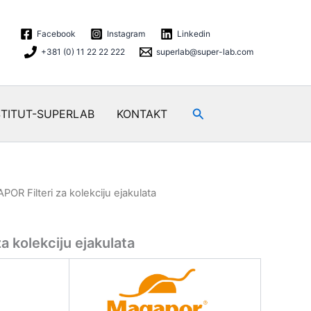
Facebook
Instagram
Linkedin
+381 (0) 11 22 22 222
superlab@super-lab.com
Search
STITUT-SUPERLAB
KONTAKT
OR Filteri za kolekciju ejakulata
 kolekciju ejakulata