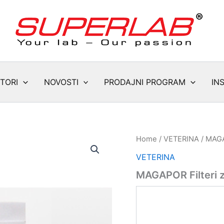
TORI
NOVOSTI
PRODAJNI PROGRAM
IN
Home
/
VETERINA
/ MAGAP
VETERINA
MAGAPOR Filteri za