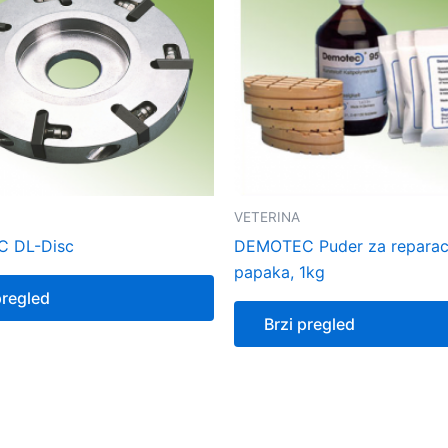
VETERINA
 DL-Disc
DEMOTEC Puder za reparac
papaka, 1kg
pregled
Brzi pregled