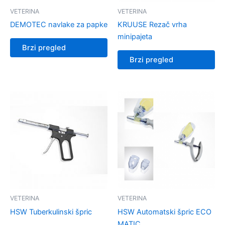
VETERINA
VETERINA
DEMOTEC navlake za papke
KRUUSE Rezač vrha
minipajeta
Brzi pregled
Brzi pregled
VETERINA
VETERINA
HSW Tuberkulinski špric
HSW Automatski špric ECO
MATIC