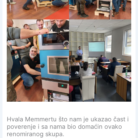
Hvala Memmertu što nam je ukazao čast i
poverenje i sa nama bio domaćin ovako
renomiranog skupa.