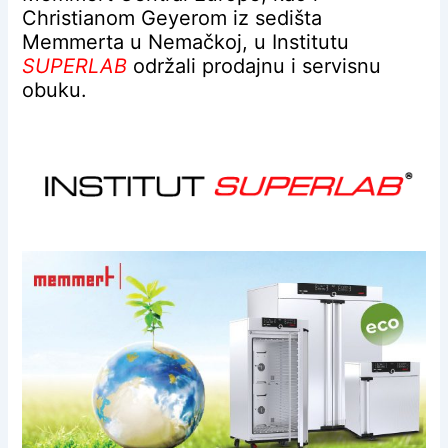
Christianom Geyerom iz sedišta
Memmerta u Nemačkoj, u Institutu
SUPERLAB
održali prodajnu i servisnu
obuku.