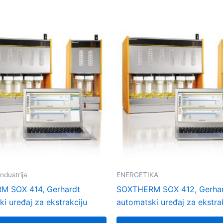
ndustrija
ENERGETIKA
M SOX 414, Gerhardt
SOXTHERM SOX 412, Gerha
i uređaj za ekstrakciju
automatski uređaj za ekstra