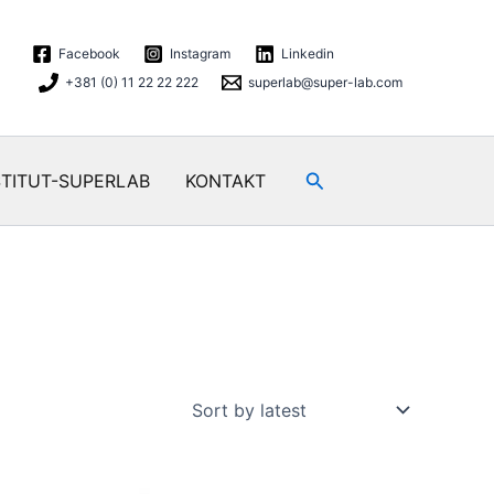
Facebook
Instagram
Linkedin
+381 (0) 11 22 22 222
superlab@super-lab.com
Search
STITUT-SUPERLAB
KONTAKT