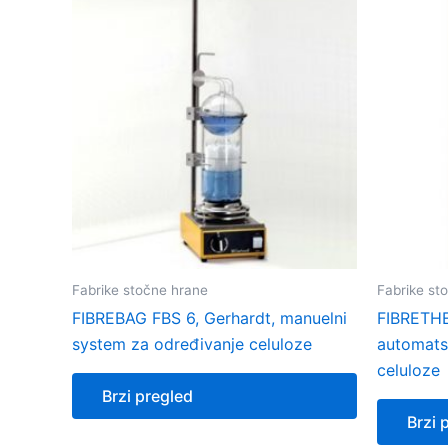
Fabrike stočne hrane
Fabrike st
FIBREBAG FBS 6, Gerhardt, manuelni
FIBRETHE
system za određivanje celuloze
automats
celuloze
Brzi pregled
Brzi 