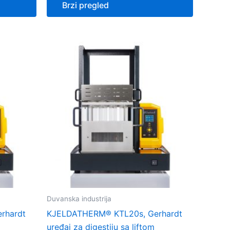
Brzi pregled
Duvanska industrija
rhardt
KJELDATHERM® KTL20s, Gerhardt
uređaj za digestiju sa liftom