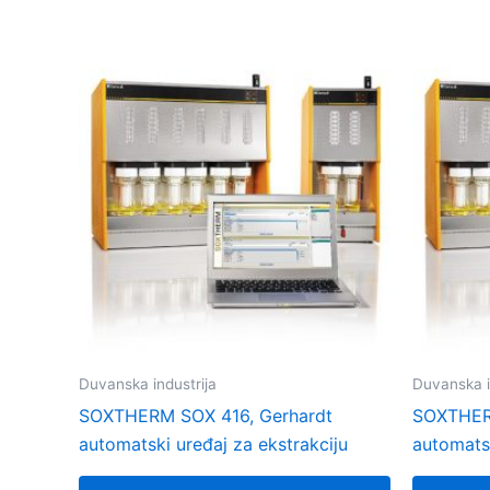
Duvanska industrija
Duvanska i
SOXTHERM SOX 416, Gerhardt
SOXTHER
automatski uređaj za ekstrakciju
automatsk