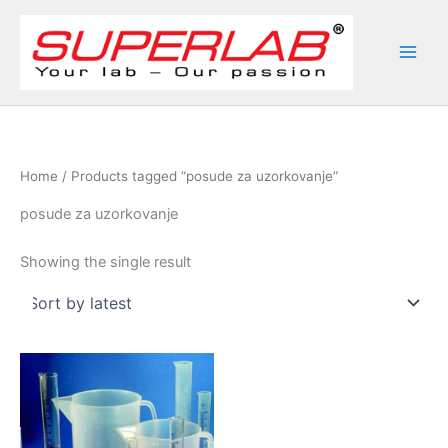
Skip
to
content
Home
/ Products tagged “posude za uzorkovanje”
posude za uzorkovanje
Showing the single result