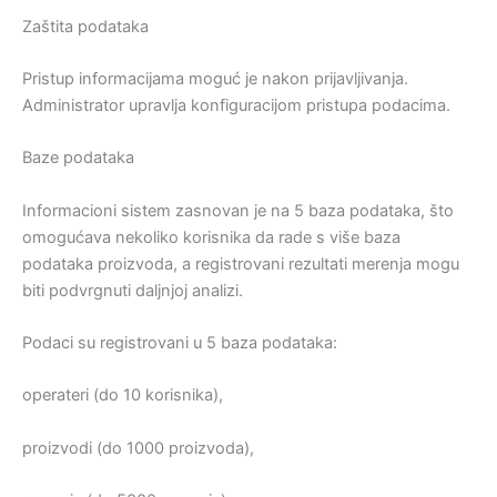
Zaštita podataka
Pristup informacijama moguć je nakon prijavljivanja.
Administrator upravlja konfiguracijom pristupa podacima.
Baze podataka
Informacioni sistem zasnovan je na 5 baza podataka, što
omogućava nekoliko korisnika da rade s više baza
podataka proizvoda, a registrovani rezultati merenja mogu
biti podvrgnuti daljnjoj analizi.
Podaci su registrovani u 5 baza podataka:
operateri (do 10 korisnika),
proizvodi (do 1000 proizvoda),