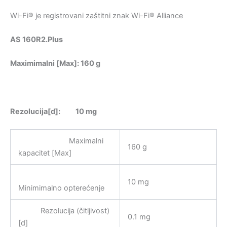
Wi-Fi® je registrovani zaštitni znak Wi-Fi® Alliance
AS 160R2.Plus
Maximimalni [Max]: 160 g
Rezolucija[d]: 10 mg
Maximalni
160 g
kapacitet [Max]
10 mg
Minimimalno opterećenje
Rezolucija (čitljivost)
0.1 mg
[d]