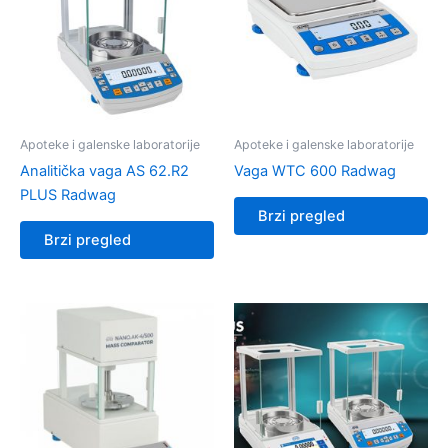
Apoteke i galenske laboratorije
Apoteke i galenske laboratorije
Analitička vaga AS 62.R2
Vaga WTC 600 Radwag
PLUS Radwag
Brzi pregled
Brzi pregled