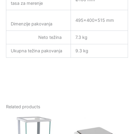
tasa za merenje
495×400×515 mm
Dimenzije pakovanja
Neto težina
7.3 kg
Ukupna težina pakovanja
9.3 kg
Related products