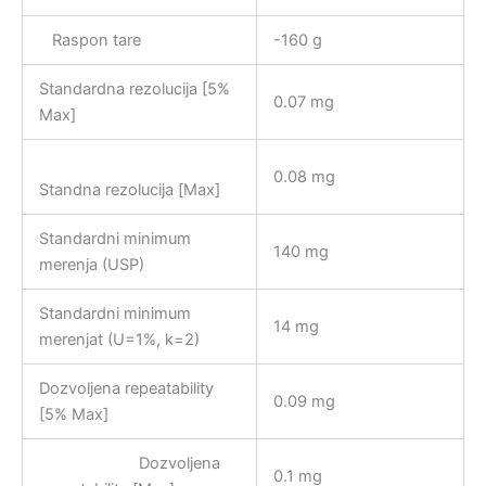
Raspon tare
-160 g
Standardna rezolucija [5%
0.07 mg
Max]
0.08 mg
Standna rezolucija [Max]
Standardni minimum
140 mg
merenja (USP)
Standardni minimum
14 mg
merenjat (U=1%, k=2)
Dozvoljena repeatability
0.09 mg
[5% Max]
Dozvoljena
0.1 mg