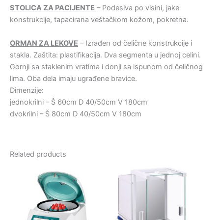
STOLICA ZA PACIJENTE
– Podesiva po visini, jake
konstrukcije, tapacirana veštačkom kožom, pokretna.
ORMAN ZA LEKOVE
– Izrađen od čelične konstrukcije i
stakla. Zaštita: plastifikacija. Dva segmenta u jednoj celini.
Gornji sa staklenim vratima i donji sa ispunom od čeličnog
lima. Oba dela imaju ugrađene bravice.
Dimenzije:
jednokrilni – Š 60cm D 40/50cm V 180cm
dvokrilni – Š 80cm D 40/50cm V 180cm
Related products