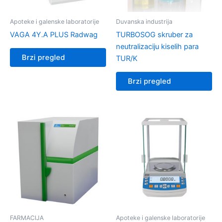
Apoteke i galenske laboratorije
Duvanska industrija
VAGA 4Y.A PLUS Radwag
TURBOSOG skruber za
neutralizaciju kiselih para
Brzi pregled
TUR/K
Brzi pregled
FARMACIJA
Apoteke i galenske laboratorije