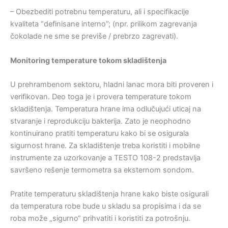
– Obezbediti potrebnu temperaturu, ali i specifikacije
kvaliteta “definisane interno”; (npr. prilikom zagrevanja
čokolade ne sme se previše / prebrzo zagrevati).
Monitoring temperature tokom skladištenja
U prehrambenom sektoru, hladni lanac mora biti proveren i
verifikovan. Deo toga je i provera temperature tokom
skladištenja. Temperatura hrane ima odlučujući uticaj na
stvaranje i reprodukciju bakterija. Zato je neophodno
kontinuirano pratiti temperaturu kako bi se osigurala
sigurnost hrane. Za skladištenje treba koristiti i mobilne
instrumente za uzorkovanje a TESTO 108-2 predstavlja
savršeno rešenje termometra sa eksternom sondom.
Pratite temperaturu skladištenja hrane kako biste osigurali
da temperatura robe bude u skladu sa propisima i da se
roba može „sigurno“ prihvatiti i koristiti za potrošnju.