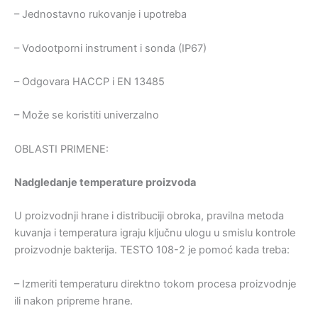
– Jednostavno rukovanje i upotreba
– Vodootporni instrument i sonda (IP67)
– Odgovara HACCP i EN 13485
– Može se koristiti univerzalno
OBLASTI PRIMENE:
Nadgledanje temperature proizvoda
U proizvodnji hrane i distribuciji obroka, pravilna metoda
kuvanja i temperatura igraju ključnu ulogu u smislu kontrole
proizvodnje bakterija. TESTO 108-2 je pomoć kada treba:
– Izmeriti temperaturu direktno tokom procesa proizvodnje
ili nakon pripreme hrane.