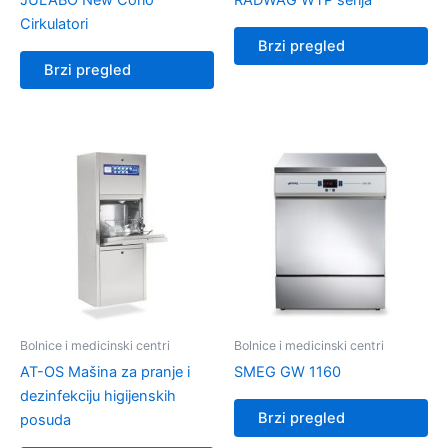
JULABO New Corio
RADWAG WTP serija
Cirkulatori
Brzi pregled
Brzi pregled
Bolnice i medicinski centri
Bolnice i medicinski centri
AT-OS Mašina za pranje i
SMEG GW 1160
dezinfekciju higijenskih
Brzi pregled
posuda