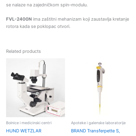
se nalaze na zajedničkom spin–modulu.
FVL-2400N
ima zaštitni mehanizam koji zaustavlja kretanje
rotora kada se poklopac otvori.
Related products
Bolnice i medicinski centri
Apoteke i galenske laboratorije
HUND WETZLAR
BRAND Transferpette S,