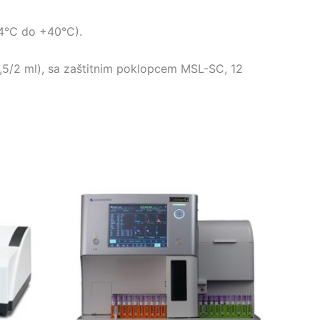
+4°C do +40°C).
,5/2 ml), sa zaštitnim poklopcem MSL-SC, 12