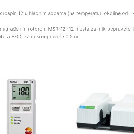
icrospin 12 u hladnim sobama (na temperaturi okoline od 
a ugrađenim rotorom MSR-12 (12 mesta za mikroepruvete 1
ptera A-05 za mikroepruvete 0,5 ml.