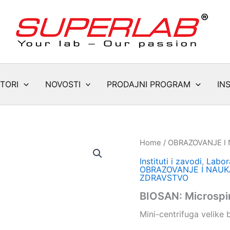
TORI
NOVOSTI
PRODAJNI PROGRAM
IN
Home
/
OBRAZOVANJE I
Instituti i zavodi
,
Labora
OBRAZOVANJE I NAUK
ZDRAVSTVO
BIOSAN: Microspi
Mini-centrifuga velike 