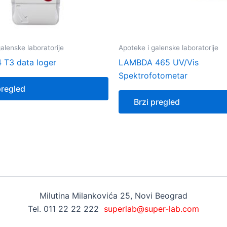
alenske laboratorije
Apoteke i galenske laboratorije
4 T3 data loger
LAMBDA 465 UV/Vis
Spektrofotometar
pregled
Brzi pregled
Milutina Milankovića 25, Novi Beograd
Tel. 011 22 22 222
superlab@super-lab.com