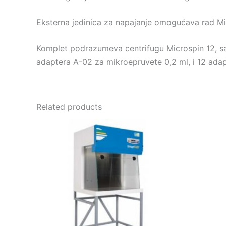
Eksterna jedinica za napajanje omogućava rad M
Komplet podrazumeva centrifugu Microspin 12, s
adaptera A-02 za mikroepruvete 0,2 ml, i 12 ada
Related products