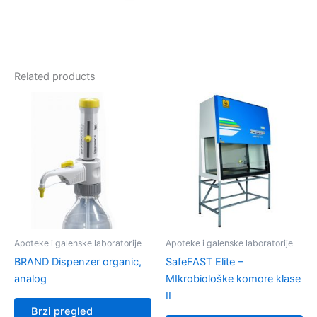
Related products
Apoteke i galenske laboratorije
Apoteke i galenske laboratorije
BRAND Dispenzer organic,
SafeFAST Elite –
analog
MIkrobiološke komore klase
II
Brzi pregled