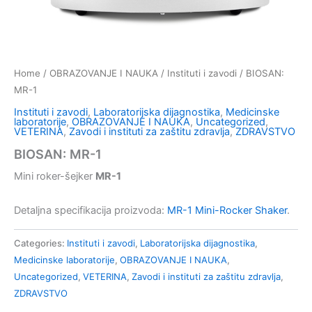
Home
/
OBRAZOVANJE I NAUKA
/
Instituti i zavodi
/ BIOSAN:
MR-1
Instituti i zavodi
,
Laboratorijska dijagnostika
,
Medicinske
laboratorije
,
OBRAZOVANJE I NAUKA
,
Uncategorized
,
VETERINA
,
Zavodi i instituti za zaštitu zdravlja
,
ZDRAVSTVO
BIOSAN: MR-1
Mini roker-šejker
MR-1
Detaljna specifikacija proizvoda:
MR-1 Mini-Rocker Shaker
.
Categories:
Instituti i zavodi
,
Laboratorijska dijagnostika
,
Medicinske laboratorije
,
OBRAZOVANJE I NAUKA
,
Uncategorized
,
VETERINA
,
Zavodi i instituti za zaštitu zdravlja
,
ZDRAVSTVO