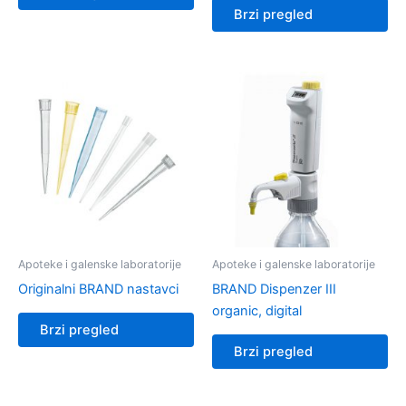
Brzi pregled
Apoteke i galenske laboratorije
Apoteke i galenske laboratorije
Originalni BRAND nastavci
BRAND Dispenzer III
organic, digital
Brzi pregled
Brzi pregled