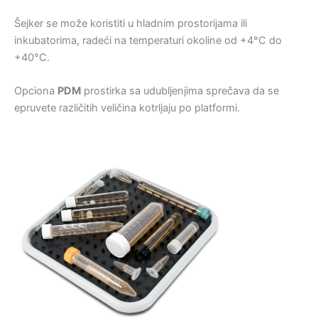
Šejker se može koristiti u hladnim prostorijama ili
inkubatorima, radeći na temperaturi okoline od +4°C do
+40°C.
Opciona
PDM
prostirka sa udubljenjima sprečava da se
epruvete različitih veličina kotrljaju po platformi.