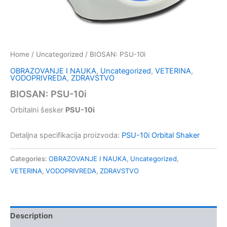
Home
/
Uncategorized
/ BIOSAN: PSU-10i
OBRAZOVANJE I NAUKA
,
Uncategorized
,
VETERINA
,
VODOPRIVREDA
,
ZDRAVSTVO
BIOSAN: PSU-10i
Orbitalni šesker
PSU-10i
Detaljna specifikacija proizvoda:
PSU-10i Orbital Shaker
Categories:
OBRAZOVANJE I NAUKA
,
Uncategorized
,
VETERINA
,
VODOPRIVREDA
,
ZDRAVSTVO
Description