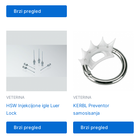
Brzi pregled
VETERINA
VETERINA
HSW Injekcijone igle Luer
KERBL Preventor
Lock
samosisanja
Brzi pregled
Brzi pregled