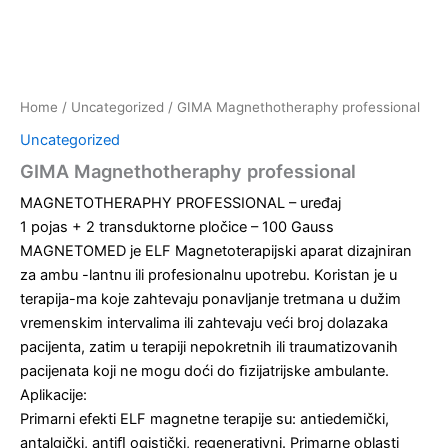
Home
/
Uncategorized
/ GIMA Magnethotheraphy professional
Uncategorized
GIMA Magnethotheraphy professional
MAGNETOTHERAPHY PROFESSIONAL – uređaj
1 pojas + 2 transduktorne pločice – 100 Gauss
MAGNETOMED je ELF Magnetoterapijski aparat dizajniran
za ambu -lantnu ili profesionalnu upotrebu. Koristan je u
terapija-ma koje zahtevaju ponavljanje tretmana u dužim
vremenskim intervalima ili zahtevaju veći broj dolazaka
pacijenta, zatim u terapiji nepokretnih ili traumatizovanih
pacijenata koji ne mogu doći do ﬁzijatrijske ambulante.
Aplikacije:
Primarni efekti ELF magnetne terapije su: antiedemički,
antalgički, antiﬂ ogistički, regenerativni. Primarne oblasti