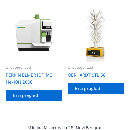
Uncategorized
Uncategorized
PERKIN ELMER ICP-MS
GERHARDT STL 56
NexION 2000
Brzi pregled
Brzi pregled
Milutina Milankovića 25, Novi Beograd