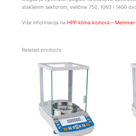
staklenim sektorom; veličine 750, 1060 i 1400 dvok
Više informacija na
HPP klima komora – Memmer
Related products