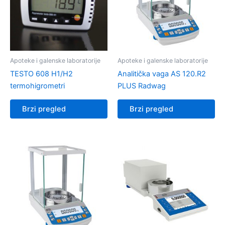
Apoteke i galenske laboratorije
Apoteke i galenske laboratorije
TESTO 608 H1/H2
Analitička vaga AS 120.R2
termohigrometri
PLUS Radwag
Brzi pregled
Brzi pregled