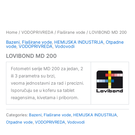
Home
/
VODOPRIVREDA
/
Flaširane vode
/ LOVIBOND MD 200
Bazeni
,
Flaširane vode
,
HEMIJSKA INDUSTRIJA
,
Otpadne
vode
,
VODOPRIVREDA
,
Vodovodi
LOVIBOND MD 200
Fotometri serije MD 200 za jedan, 2
ili 3 parametra su brzi,
veoma jednostavni za rad i precizni.
Isporučuju se u koferu sa tablet
reagensima, kivetama i priborom.
Categories:
Bazeni
,
Flaširane vode
,
HEMIJSKA INDUSTRIJA
,
Otpadne vode
,
VODOPRIVREDA
,
Vodovodi