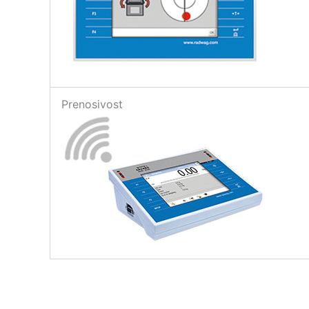
Prenosivost