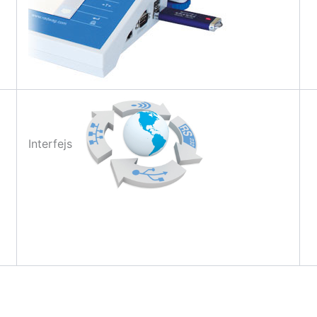
Interfejs