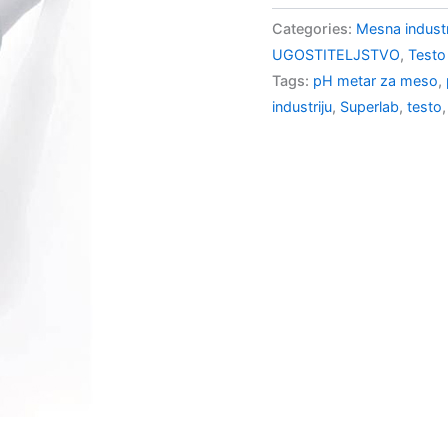
Categories:
Mesna industr
UGOSTITELJSTVO
,
Testo
Tags:
pH metar za meso
,
industriju
,
Superlab
,
testo