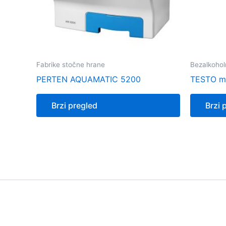
Fabrike stočne hrane
Bezalkohol
PERTEN AQUAMATIC 5200
TESTO mi
Brzi pregled
Brzi 