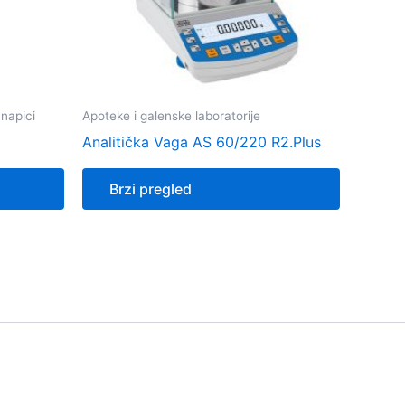
 napici
Apoteke i galenske laboratorije
Analitička Vaga AS 60/220 R2.Plus
Brzi pregled