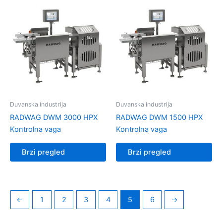
Duvanska industrija
Duvanska industrija
RADWAG DWM 3000 HPX
RADWAG DWM 1500 HPX
Kontrolna vaga
Kontrolna vaga
Brzi pregled
Brzi pregled
←
1
2
3
4
5
6
→