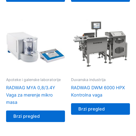
Apoteke i galenske laboratorije
Duvanska industrija
RADWAG MYA 0,8/3.4Y
RADWAG DWM 6000 HPX
Vaga za merenje mikro
Kontrolna vaga
masa
Brzi pregled
Brzi pregled