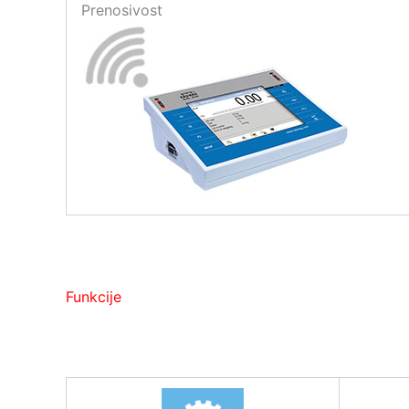
Prenosivost
Funkcije