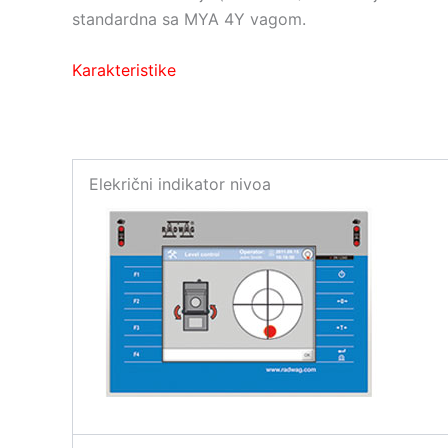
standardna sa MYA 4Y vagom.
Karakteristike
Elekrični indikator nivoa