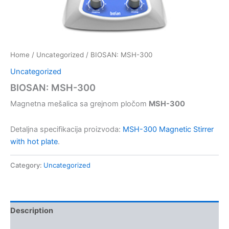
Home
/
Uncategorized
/ BIOSAN: MSH-300
Uncategorized
BIOSAN: MSH-300
Magnetna mešalica sa grejnom pločom
MSH-300
Detaljna specifikacija proizvoda:
MSH-300 Magnetic Stirrer
with hot plate
.
Category:
Uncategorized
Description