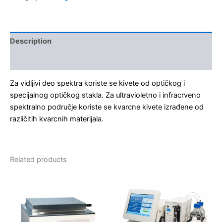
Description
Kontakt
Za vidljivi deo spektra koriste se kivete od optičkog i
specijalnog optičkog stakla. Za ultravioletno i infracrveno
spektralno područje koriste se kvarcne kivete izrađene od
različitih kvarcnih materijala.
Related products