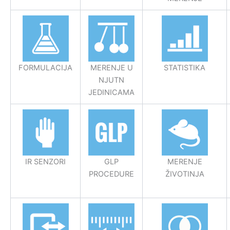
FORMULACIJA
MERENJE U
STATISTIKA
NJUTN
JEDINICAMA
IR SENZORI
GLP
MERENJE
PROCEDURE
ŽIVOTINJA