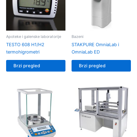
Apoteke i galenske laboratorije
Bazeni
TESTO 608 H1/H2
STAKPURE OmniaLab i
termohigrometri
OmniaLab ED
Brzi pregled
Brzi pregled