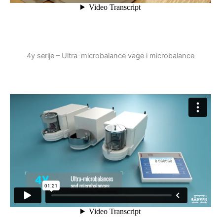
4y serije – Ultra-microbalance vage i microbalance