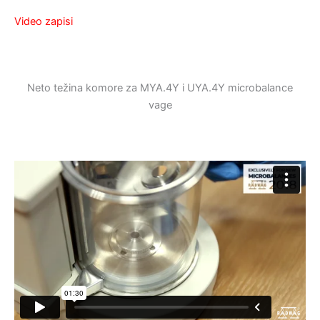
Video zapisi
Neto težina komore za MYA.4Y i UYA.4Y microbalance
vage