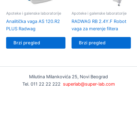
Apoteke i galenske laboratorije
Apoteke i galenske laboratorije
Analitička vaga AS 120.R2
RADWAG RB 2.4Y.F Robot
PLUS Radwag
vaga za merenje filtera
Brzi pregled
Brzi pregled
Milutina Milankovića 25, Novi Beograd
Tel. 011 22 22 222
superlab@super-lab.com