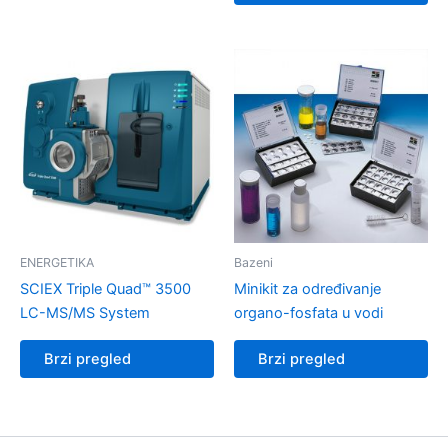
ENERGETIKA
Bazeni
SCIEX Triple Quad™ 3500
Minikit za određivanje
LC-MS/MS System
organo-fosfata u vodi
Brzi pregled
Brzi pregled