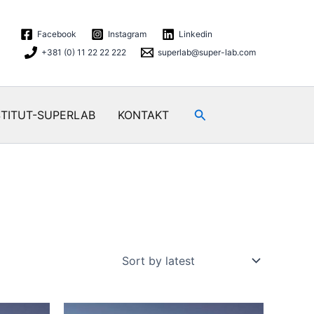
Facebook
Instagram
Linkedin
+381 (0) 11 22 22 222
superlab@super-lab.com
Search
STITUT-SUPERLAB
KONTAKT