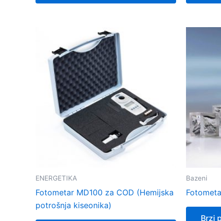
ENERGETIKA
Bazeni
Fotometar MD100 za COD (Hemijska
Fotometa
potrošnja kiseonika)
Brzi 