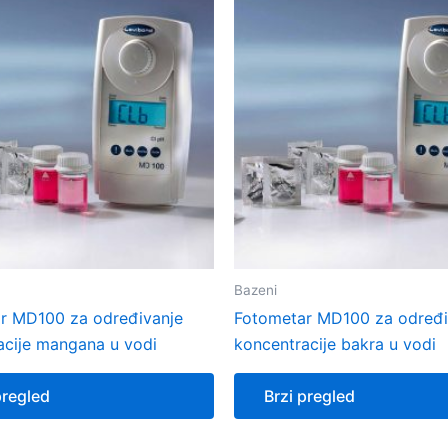
Bazeni
r MD100 za određivanje
Fotometar MD100 za određi
acije mangana u vodi
koncentracije bakra u vodi
pregled
Brzi pregled