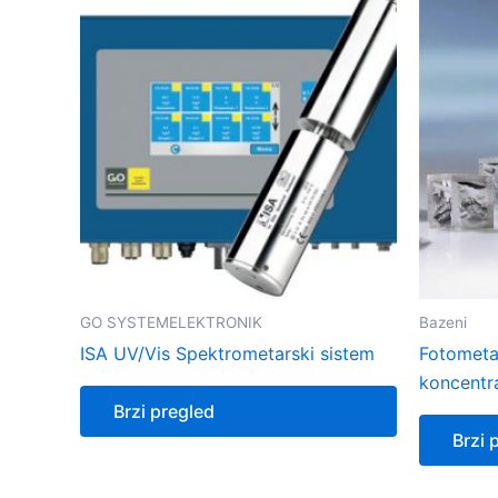
GO SYSTEMELEKTRONIK
Bazeni
ISA UV/Vis Spektrometarski sistem
Fotometa
koncentr
Brzi pregled
Brzi 