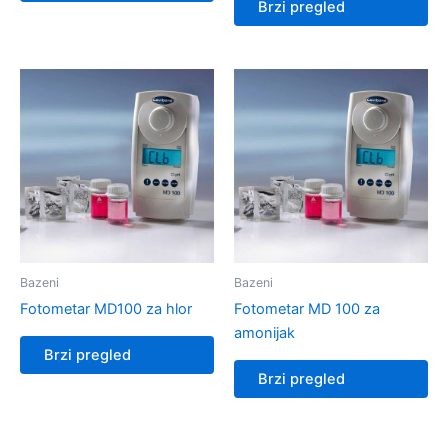
Brzi pregled
Bazeni
Bazeni
Fotometar MD100 za hlor
Fotometar MD 100 za
amonijak
Brzi pregled
Brzi pregled