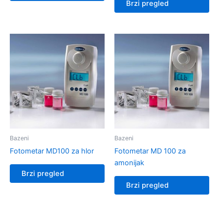
Brzi pregled
Bazeni
Bazeni
Fotometar MD100 za hlor
Fotometar MD 100 za
amonijak
Brzi pregled
Brzi pregled