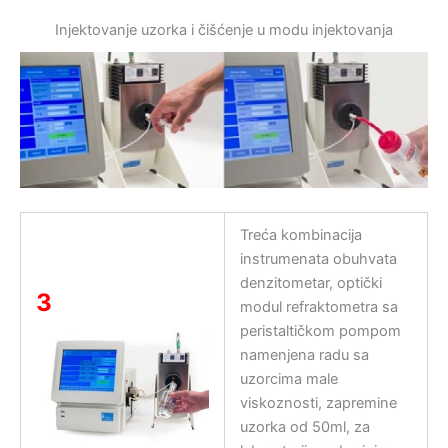
Injektovanje uzorka i čišćenje u modu injektovanja
Treća kombinacija
instrumenata obuhvata
denzitometar, optički
3
modul refraktometra sa
peristaltičkom pompom
namenjena radu sa
uzorcima male
viskoznosti, zapremine
uzorka od 50ml, za