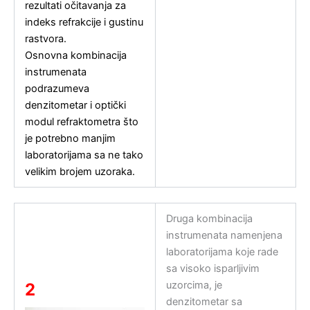
rezultati očitavanja za
indeks refrakcije i gustinu
rastvora.
Osnovna kombinacija
instrumenata
podrazumeva
denzitometar i optički
modul refraktometra što
je potrebno manjim
laboratorijama sa ne tako
velikim brojem uzoraka.
Druga kombinacija
instrumenata namenjena
laboratorijama koje rade
sa visoko isparljivim
uzorcima, je
2
denzitometar sa