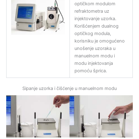
optičkom modulom
refraktometra uz
injektovanje uzorka.
Korišćenjem dualnog
optičkog modula,
korisniku je omogućeno
unošenje uzoraka u
manuelnom modu i
modu injektovanja
pomoću šprica.
Sipanje uzorka i čišćenje u manuelnom modu