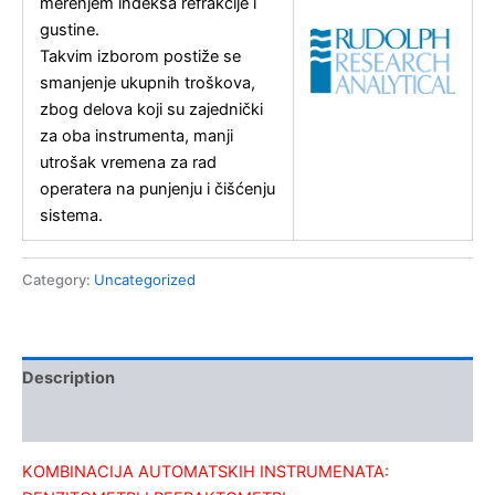
merenjem indeksa refrakcije i
gustine.
Takvim izborom postiže se
smanjenje ukupnih troškova,
zbog delova koji su zajednički
za oba instrumenta, manji
utrošak vremena za rad
operatera na punjenju i čišćenju
sistema.
Category:
Uncategorized
Description
Kontakt
KOMBINACIJA AUTOMATSKIH INSTRUMENATA: