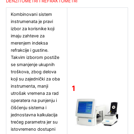
DENZITOMETRI I REFRAKTOMETRI
Kombinovani sistem
instrumenata je pravi
izbor za korisnike koji
imaju zahteve za
merenjem indeksa
refrakcije i gustine.
Takvim izborom postiže
se smanjenje ukupnih
troškova, zbog delova
koji su zajednički za oba
instrumenta, manji
1
utrošak vremena za rad
operatera na punjenju i
čišćenju sistema i
jednostavna kalkulacija
trećeg parametra jer su
istovremeno dostupni